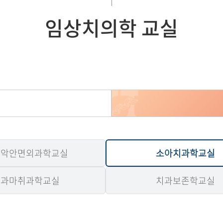
임상치의학 교실
강악안면외과학교실
소아치과학교실
치과마취과학교실
치과보존학교실