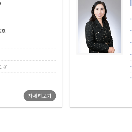
)
5호
.kr
자세히보기