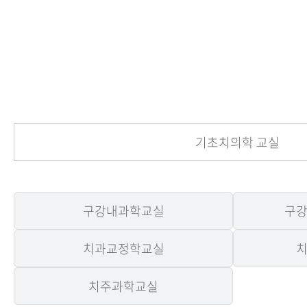
기초치의학 교실
구강내과학교실
구
치과교정학교실
치주과학교실