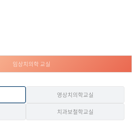
현재 페이지를 즐겨찾는 메뉴로
등록하시겠습니까?
메뉴추가
임상치의학 교실
영상치의학교실
치과보철학교실