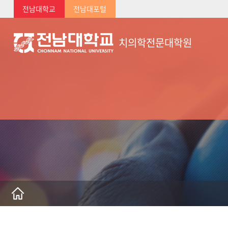
전남대학교
전남대포털
치의학전문대학원