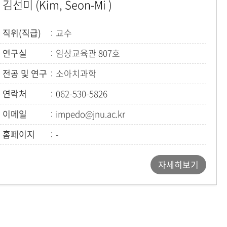
김선미 (Kim, Seon-Mi )
직위(직급)
교수
연구실
임상교육관 807호
전공 및 연구
소아치과학
연락처
062-530-5826
이메일
impedo@jnu.ac.kr
홈페이지
-
자세히보기