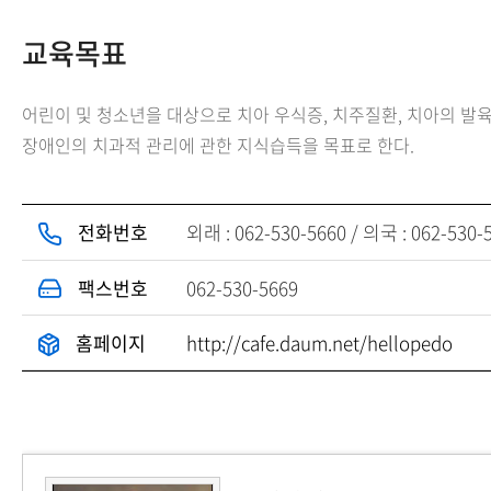
교육목표
어린이 및 청소년을 대상으로 치아 우식증, 치주질환, 치아의 발육
장애인의 치과적 관리에 관한 지식습득을 목표로 한다.
전화번호
외래 : 062-530-5660 / 의국 : 062-530-
팩스번호
062-530-5669
홈페이지
http://cafe.daum.net/hellopedo