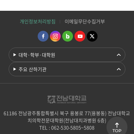
개인정보처리방침
이메일무단수집거부
대학·학부·대학원
주요 산하기관
61186 전남광주통합특별시 북구 용봉로 77(용봉동) 전남대학교
치의학전문대학원(전남대치과병원 6층)
TEL : 062-530-5805~5808
TOP