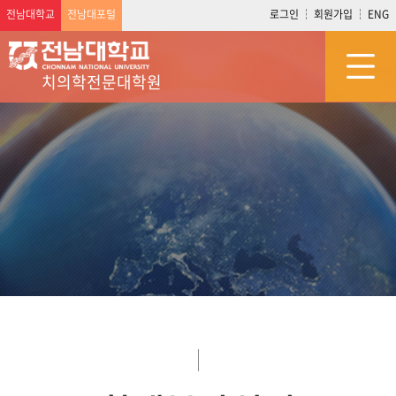
전남대학교
전남대포털
로그인
회원가입
ENG
치의학전문대학원