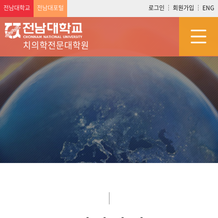
전남대학교
전남대포털
로그인
회원가입
ENG
치의학전문대학원