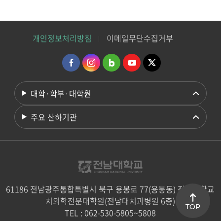
개인정보처리방침
이메일무단수집거부
대학·학부·대학원
주요 산하기관
61186 전남광주통합특별시 북구 용봉로 77(용봉동) 전남대학교
치의학전문대학원(전남대치과병원 6층)
TOP
TEL : 062-530-5805~5808