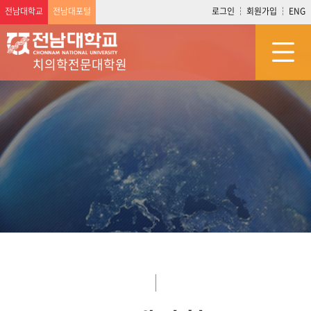
전남대학교
전남대포털
로그인
회원가입
ENG
치의학전문대학원