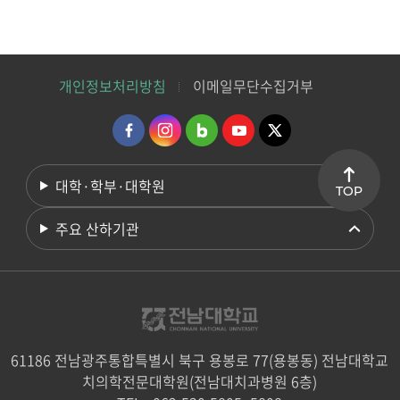
개인정보처리방침
이메일무단수집거부
대학·학부·대학원
TOP
주요 산하기관
61186 전남광주통합특별시 북구 용봉로 77(용봉동) 전남대학교
치의학전문대학원(전남대치과병원 6층)