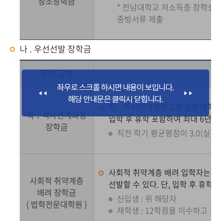
창조장학금
* 전남대학교 저소득층 장학생
증빙서류 제출
나 . 우선선발 장학금
장학금명
학ㆍ석사연계과정으로 일반대학원 석
학 ․ 석사연계과정
입학 후 휴학 포함하여 최대 6년까
장학금
직전 학기 평균평점이 3.0(실점 
사회적 취약계층 배려 입학자는 
사회적 취약계층
선발할 수 있다. 단, 입학 후 휴학
배려 장학금
신입생 : 위 해당자
( 법학전문대학원 )
재학생 : 12학점을 이수하고 직