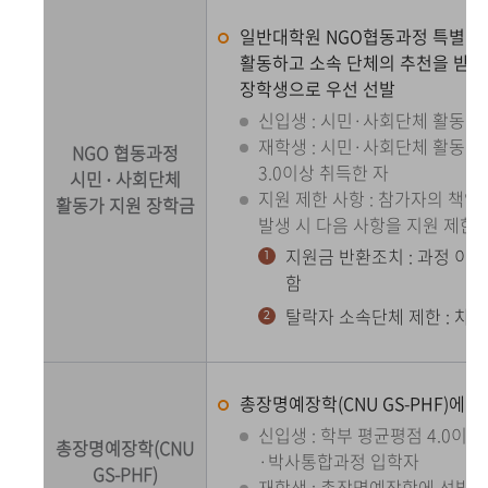
일반대학원 NGO협동과정 특별전
활동하고 소속 단체의 추천을 받은
장학생으로 우선 선발
신입생 : 시민·사회단체 활동가
재학생 : 시민·사회단체 활동가
NGO 협동과정
3.0이상 취득한 자
시민 ∙ 사회단체
지원 제한 사항 : 참가자의 책
활동가 지원 장학금
발생 시 다음 사항을 지원 제한
지원금 반환조치 : 과정 이수
함
탈락자 소속단체 제한 : 차년
총장명예장학(CNU GS-PHF)에 
신입생 : 학부 평균평점 4.0이
총장명예장학(CNU
·박사통합과정 입학자
GS-PHF)
재학생 : 총장명예장학에 선발된 자