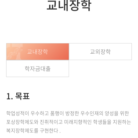
교내장학
교내장학
교외장학
학자금대출
1. 목표
학업성적이 우수하고 품행이 방정한 우수인재의 양성을 위한
포상장학제도와 진취적이고 미래지향적인 학생들을 지원하는
복지장학제도를 구현한다 .