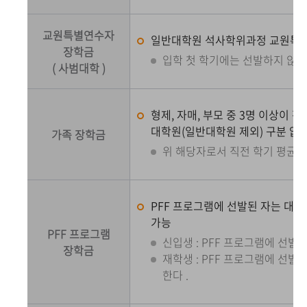
교원특별연수자
일반대학원 석사학위과정 교원특별연
장학금
입학 첫 학기에는 선발하지 않는
( 사범대학 )
형제, 자매, 부모 중 3명 이상이 
대학원(일반대학원 제외) 구분 없이
가족 장학금
위 해당자로서 직전 학기 평균평점
PFF 프로그램에 선발된 자는 대학
가능
PFF 프로그램
신입생 : PFF 프로그램에 선발된
장학금
재학생 : PFF 프로그램에 선발
한다 .