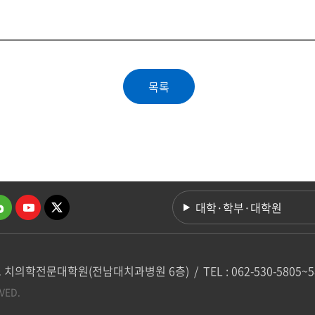
대학·학부·대학원
학교 치의학전문대학원(전남대치과병원 6층)
/
TEL : 062-530-5805~
VED.