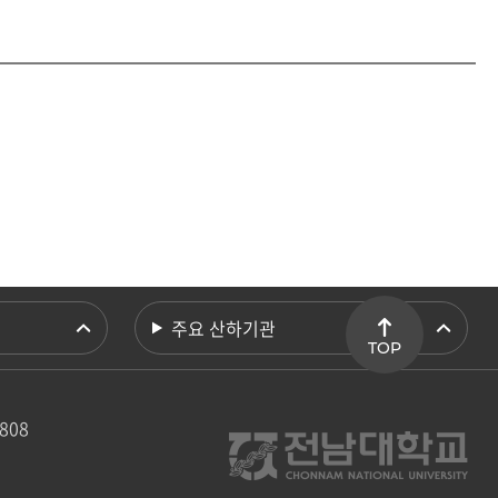
주요 산하기관
TOP
5808