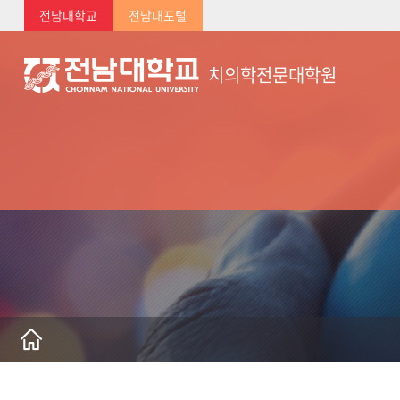
전남대학교
전남대포털
치의학전문대학원