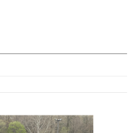
현재 페이지를 즐겨찾는 메뉴로
등록하시겠습니까?
메뉴추가