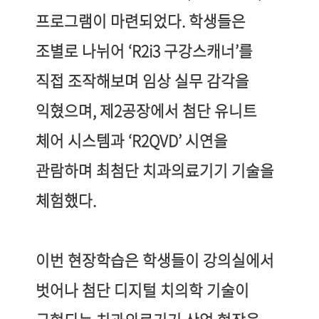
프로그램이 마련되었다
.
학생들은
조별로 나뉘어
‘R2i3
구강스캐너
’
를
직접 조작해보며 임상 실무 감각을
익혔으며
,
제
2
공장에서 첨단 유니트
체어 시스템과
‘R2QVD’
시연을
관람하며 최첨단 치과의료기기 기술을
체험했다.
이번 현장학습은 학생들이 강의실에서
벗어나 첨단 디지털 치의학 기술이