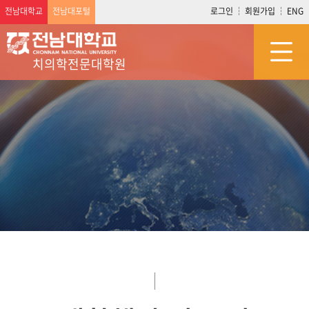
전남대학교
전남대포털
로그인
회원가입
ENG
치의학전문대학원