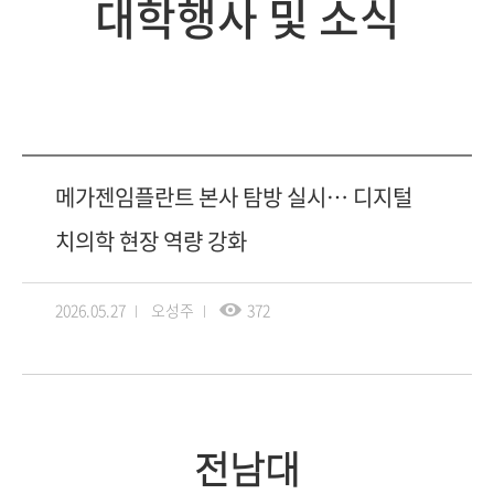
대학행사 및 소식
메가젠임플란트 본사 탐방 실시… 디지털
치의학 현장 역량 강화
2026.05.27
오성주
372
전남대