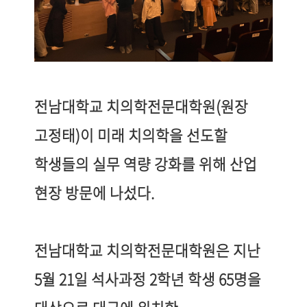
전남대학교 치의학전문대학원
(
원장
고정태
)
이 미래 치의학을 선도할
학생들의 실무 역량 강화를 위해 산업
현장 방문에 나섰다
.
전남대학교 치의학전문대학원은 지난
5
월
21
일 석사과정
2
학년 학생
65
명을