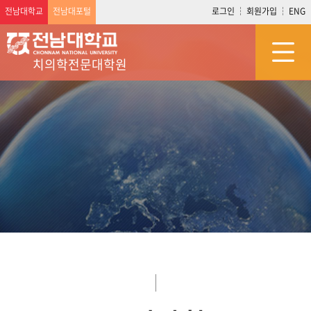
전남대학교
전남대포털
로그인
회원가입
ENG
치의학전문대학원