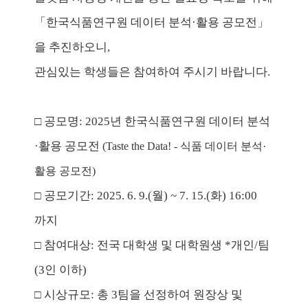
「한국식품연구원 데이터 분석·활용 공모전」
을 추진하오니,
관심있는 학생들은 참여하여 주시기 바랍니다.
□ 공모명: 2025년 한국식품연구원 데이터 분석
·활용 공모전
(Taste the Data! - 식품 데이터 분석·
활용 공모전)
공모기간: 2025. 6. 9.(월) ~ 7. 15.(화) 16:00
□
까지
참여대상: 전국 대학생 및 대학원생 *개인/팀
□
(3인 이하)
시상규모: 총 3팀을 선정하여 원장상 및
□