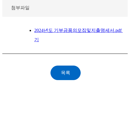
첨부파일
2024년도 기부금품의모집및지출명세서.pdf
기