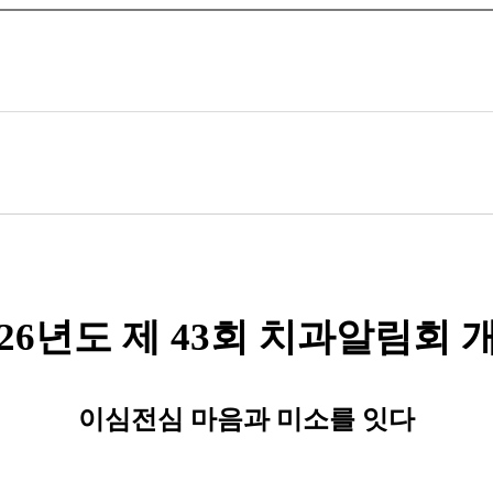
26
년도 제
43
회 치과알림회 
이심전심 마음과 미소를 잇다