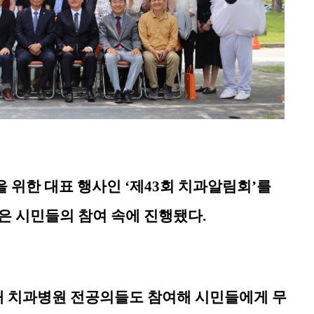
을 위한 대표 행사인
‘
제
43
회 치과알림회
’
를
은 시민들의 참여 속에 진행됐다
.
 치과병원 전공의들도 참여해 시민들에게 무