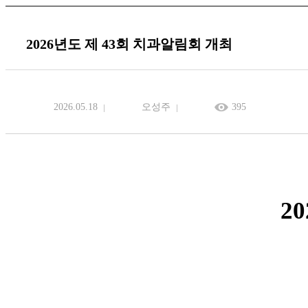
2026년도 제 43회 치과알림회 개최
2026.05.18
오성주
395
20