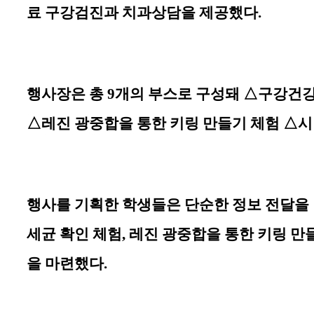
료 구강검진과 치과상담을 제공했다
.
행사장은 총
9
개의 부스로 구성돼
△
구강건강
△
레진 광중합을 통한 키링 만들기 체험
△
시
행사를 기획한 학생들은 단순한 정보 전달을
세균 확인 체험
,
레진 광중합을 통한 키링 만
을 마련했다
.