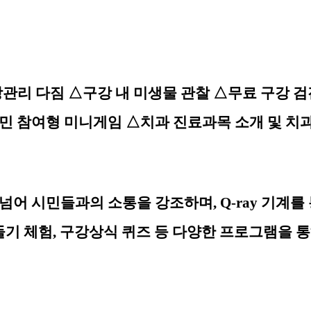
관리 다짐
△
구강 내 미생물 관찰
△
무료 구강 검
민 참여형 미니게임
△
치과 진료과목 소개 및 치
 넘어 시민들과의 소통을 강조하며
,
Q-ray
기계를 
들기 체험
,
구강상식 퀴즈 등 다양한 프로그램을 통